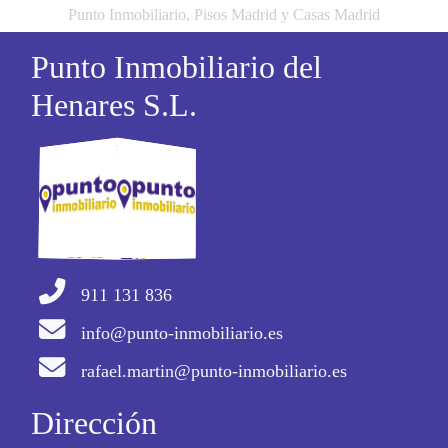
Punto Inmobiliario, Pisos Madrid y Casas Madrid
Punto Inmobiliario del
Henares S.L.
911 131 836
info@punto-inmobiliario.es
rafael.martin@punto-inmobiliario.es
Dirección