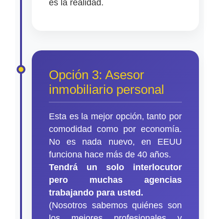
es la realidad.
Opción 3: Asesor
inmobiliario personal
Esta es la mejor opción, tanto por
comodidad como por economía.
No es nada nuevo, en EEUU
funciona hace más de 40 años.
Tendrá un solo interlocutor
pero muchas agencias
trabajando para usted.
(Nosotros sabemos quiénes son
los mejores profesionales y