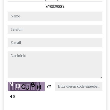
670829005
name
telefon
e-mail
nachricht
Captcha