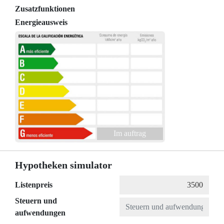
Zusatzfunktionen
Energieausweis
Im auftrag
Hypotheken simulator
Listenpreis
Steuern und
aufwendungen