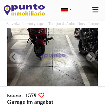
Zu verkaufen von garage in Torrejón de Ardoz, Nuevo Parque
1579
Referenz :
Garage im angebot