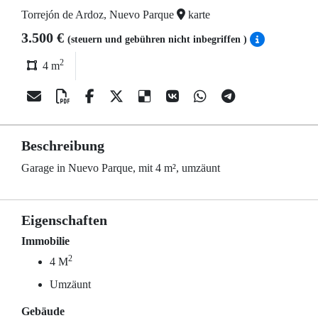
Torrejón de Ardoz, Nuevo Parque
karte
3.500 €
(steuern und gebühren nicht inbegriffen )
2
4 m
Beschreibung
Garage in Nuevo Parque, mit 4 m², umzäunt
Eigenschaften
Immobilie
2
4 M
Umzäunt
Gebäude