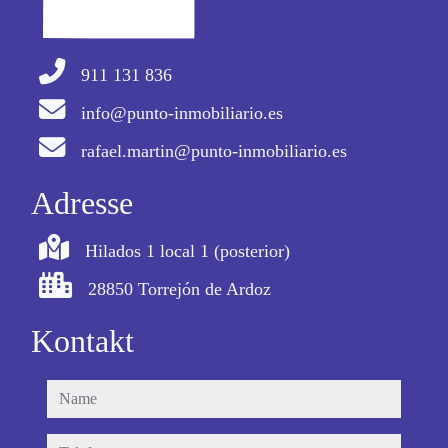
911 131 836
info@punto-inmobiliario.es
rafael.martin@punto-inmobiliario.es
Adresse
Hilados 1 local 1 (posterior)
28850 Torrejón de Ardoz
Kontakt
name
telefon